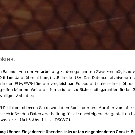
kies.
 im Rahmen von der Verarbeitung zu den genannten Zwecken möglicher
rittlanddatenübermittlung), z.B. in die USA. Das Datenschutzniveau in 
 in den EU-/EWR-Ländern vergleichbar. Es besteht daher ein erhöhtes R
reifen können. Weitere Informationen zu Sicherheitsgarantien finden S
weiligen Anbieters.
N" klicken, stimmen Sie sowohl dem Speichern und Abrufen von Inform
nschließenden Datenverarbeitung für die nachfolgend dargestellten bz
ecke zu (Art 6 Abs. 1 lit. a. DSGVO).
ung können Sie jederzeit über den links unten eingeblendeten Cookie-Bu