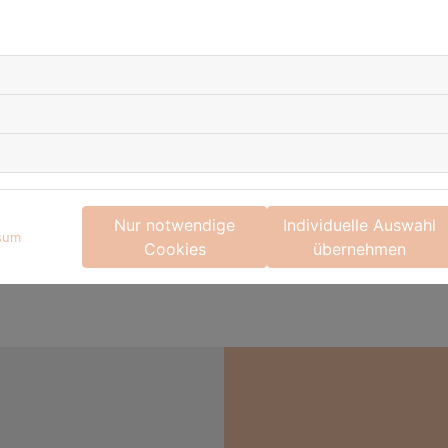
Nur notwendige
Individuelle Auswahl
sum
Cookies
übernehmen