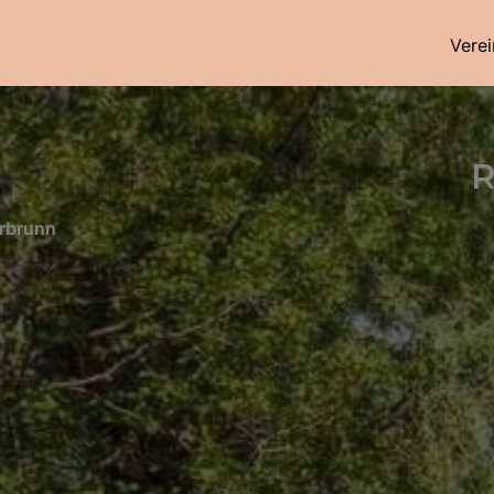
Verei
R
erbrunn