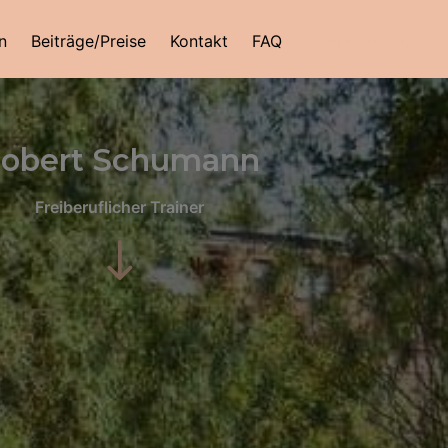
Reservierung
n
Beiträge/Preise
Kontakt
FAQ
obert Schumann
Freiberuflicher Trainer