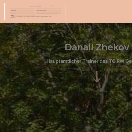
Danail Zhekov
Hauptamtlicher Trainer des TC RW G