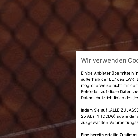
Wir verwenden Coo
Einige Anbieter übermitteln
außerhalb der EU/ des EWR (D
möglicherweise nicht mit dem
Behörden auf diese Daten zug
Datenschutzrichtlinien des je
Indem Sie auf „ALLE ZULASSE
25 Abs. 1 TDDDG) sowie der a
ausgewählten Verarbeitungszw
Eine bereits erteilte Zustimm