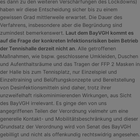
es dann zu den weiteren Verschärfungen des Lockdowns)
haben wir diese Entscheidung sicher bis zu einem
gewissen Grad mittlerweile erwartet. Die Dauer des
Verfahrens, insbesondere aber die Begründung sind
zumindest bemerkenswert.
Laut dem BayVGH kommt es
auf die Frage der konkreten Infektionsrisiken beim Betrieb
der Tennishalle derzeit nicht an
. Alle getroffenen
Maßnahmen, wie bspw. geschlossene Umkleiden, Duschen
und Aufenthaltsräume und das Tragen der FFP 2 Masken in
der Halle bis zum Tennisplatz, nur Einzelspiel und
Einzeltraining und Belüftungskonzepte und Bereitstellung
von Desinfektionsmitteln sind daher, trotz ihrer
unzweifelhaft risikominimierenden Wirkungen, aus Sicht
des BayVGH irrelevant. Es ginge den von uns
angegriffenen Teilen der Verordnung vielmehr um eine
generelle Kontakt- und Mobilitätsbeschränkung und dieser
Grundsatz der Verordnung wird von Senat des BayVGH
gebilligt und nicht als offenkundig rechtswidrig angesehen.