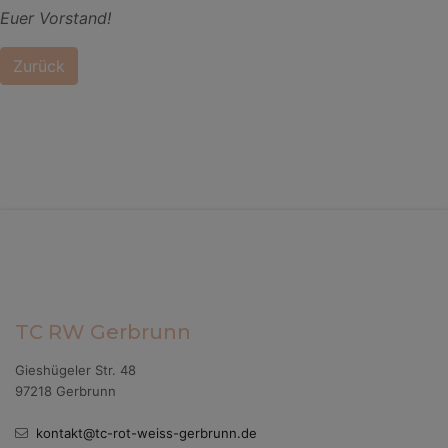
Euer Vorstand!
Zurück
TC RW Gerbrunn
Gieshügeler Str. 48
97218 Gerbrunn
kontakt@tc-rot-weiss-gerbrunn.de