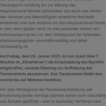
Tennissports vorläufig bis zur Klärung des
Hauptsacheverfahrens aufzuheben (da durch das Verbot
den Vereinen und Beschäftigten erhebliche Nachteile
entstehen) und zum anderen um das Hauptsacheverfahren,
in dem dann geklärt wird, ob das pauschale Verbot von
Individualsportarten vor dem Hintergrund der fehlenden
Ansteckungsgefahr unverhältnismäßig und daher
rechtswidrig ist.
Am Freitag, dem 29. Januar 2021, ist nun (nach über 7
Wochen im „Eilverfahren“) die Entscheidung des BayVGH
eingetroffen, unseren Eilantrag zur Aufhebung des
Tennisverbots abzulehnen
.
Das Tennisverbot bleibt also
vorerst bis auf Weiteres bestehen.
Vor dem Hintergrund der Pandemieentwicklung seit
Einreichung beider Anträge (damals waren noch Geschäfte
und Schulen geöffnet – erst im laufenden Verfahren kam