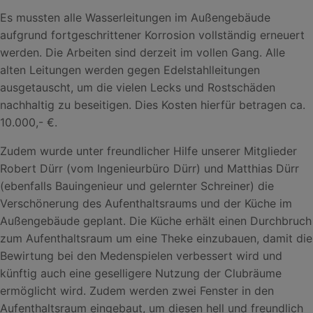
Es mussten alle Wasserleitungen im Außengebäude
aufgrund fortgeschrittener Korrosion vollständig erneuert
werden. Die Arbeiten sind derzeit im vollen Gang. Alle
alten Leitungen werden gegen Edelstahlleitungen
ausgetauscht, um die vielen Lecks und Rostschäden
nachhaltig zu beseitigen. Dies Kosten hierfür betragen ca.
10.000,- €.
Zudem wurde unter freundlicher Hilfe unserer Mitglieder
Robert Dürr (vom Ingenieurbüro Dürr) und Matthias Dürr
(ebenfalls Bauingenieur und gelernter Schreiner) die
Verschönerung des Aufenthaltsraums und der Küche im
Außengebäude geplant. Die Küche erhält einen Durchbruch
zum Aufenthaltsraum um eine Theke einzubauen, damit die
Bewirtung bei den Medenspielen verbessert wird und
künftig auch eine geselligere Nutzung der Clubräume
ermöglicht wird. Zudem werden zwei Fenster in den
Aufenthaltsraum eingebaut, um diesen hell und freundlich