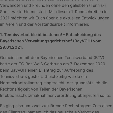
Verwandten und Freunden ohne den geliebten (Tennis-)
Sport weiterhin meistert. Mit diesem 1. Rundschreiben in
2021 möchten wir Euch über die aktuellen Entwicklungen
im Verein und der Vorstandsarbeit informieren:
1. Tennisverbot bleibt bestehen! - Entscheidung des
Bayerischen Verwaltungsgerichtshof (BayVGH) vom
29.01.2021.
Gemeinsam mit dem Bayerischen Tennisverband (BTV)
hatte der TC Rot-Weiß Gerbrunn am 7. Dezember 2020
beim BayVGH einen Eilantrag zur Aufhebung des
Tennisverbots gestellt. Gleichzeitig wurde ein
Normenkontrollantrag eingereicht, der grundsätzlich die
Rechtmäßigkeit von Teilen der Bayerischen
Infektionsschutzmaßnahmenverordnung überprüfen sollte.
Es ging also um zwei zu klärende Rechtsfragen: Zum einen
den Eilantrag, namentlich das pauschale Verbot des