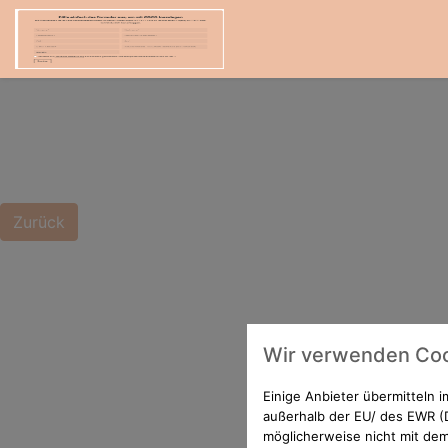
Zurück
Wir verwenden Coo
Einige Anbieter übermitteln
außerhalb der EU/ des EWR (D
möglicherweise nicht mit dem