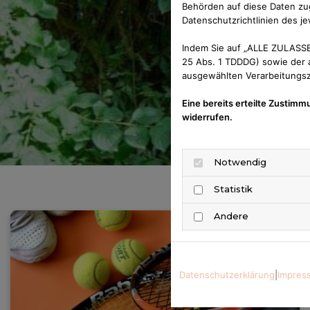
Behörden auf diese Daten zug
Datenschutzrichtlinien des je
Indem Sie auf „ALLE ZULASSE
25 Abs. 1 TDDDG) sowie der a
ausgewählten Verarbeitungszw
Eine bereits erteilte Zustimm
widerrufen.
Notwendig
Statistik
Andere
Datenschutzerklärung
|
Impres