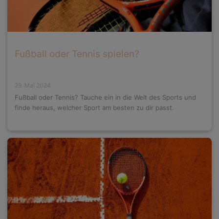
Fußball oder Tennis spielen?
29. Mai 2024
Fußball oder Tennis? Tauche ein in die Welt des Sports und
finde heraus, welcher Sport am besten zu dir passt.