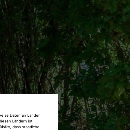
weise Daten an Länder
diesen Ländern ist
isiko, dass staatliche