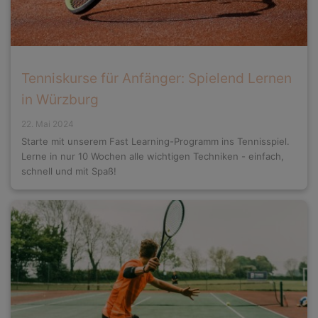
Tenniskurse für Anfänger: Spielend Lernen
in Würzburg
22. Mai 2024
Starte mit unserem Fast Learning-Programm ins Tennisspiel.
Lerne in nur 10 Wochen alle wichtigen Techniken - einfach,
schnell und mit Spaß!