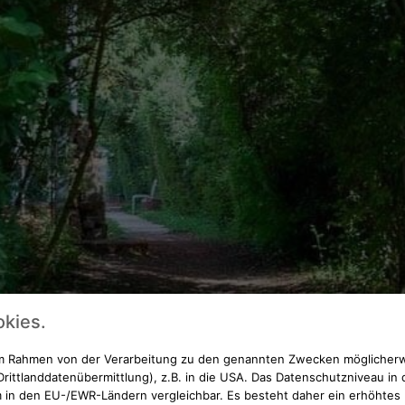
kies.
 im Rahmen von der Verarbeitung zu den genannten Zwecken möglicher
rittlanddatenübermittlung), z.B. in die USA. Das Datenschutzniveau in 
 in den EU-/EWR-Ländern vergleichbar. Es besteht daher ein erhöhtes R