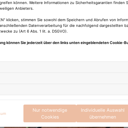
reifen können. Weitere Informationen zu Sicherheitsgarantien finden S
weiligen Anbieters.
Neuigkeiten
N" klicken, stimmen Sie sowohl dem Speichern und Abrufen von Inform
nschließenden Datenverarbeitung für die nachfolgend dargestellten bz
ecke zu (Art 6 Abs. 1 lit. a. DSGVO).
ung können Sie jederzeit über den links unten eingeblendeten Cookie-Bu
Nur notwendige
Individuelle Auswahl
sum
Cookies
übernehmen